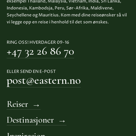
eksempel Thailand, Malaysia, Vietnam, India, Sri Lanka,
Indonesia, Kambodsja, Peru, Sør-Afrika, Maldivene,
Seychellene og Mauritius. Kom med dine reiseønsker så vil
vi legge opp en reise i henhold til det som ønskes.
RING OSS! HVERDAGER 09-16
+47 32 26 86 70
ELLER SEND EN E-POST
post@eastern.no
Reiser
Destinasjoner
Inspirasjon