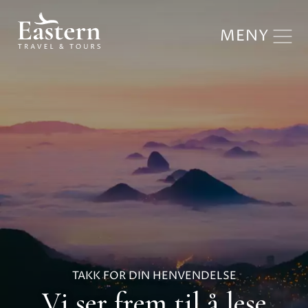
MENY
TAKK FOR DIN HENVENDELSE
Vi ser frem til å lese