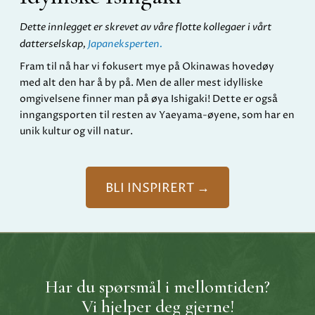
Dette innlegget er skrevet av våre flotte kollegaer i vårt
datterselskap,
Japaneksperten.
Fram til nå har vi fokusert mye på Okinawas hovedøy
med alt den har å by på. Men de aller mest idylliske
omgivelsene finner man på øya Ishigaki! Dette er også
inngangsporten til resten av Yaeyama-øyene, som har en
unik kultur og vill natur.
BLI INSPIRERT →
Har du spørsmål i mellomtiden?
Vi hjelper deg gjerne!