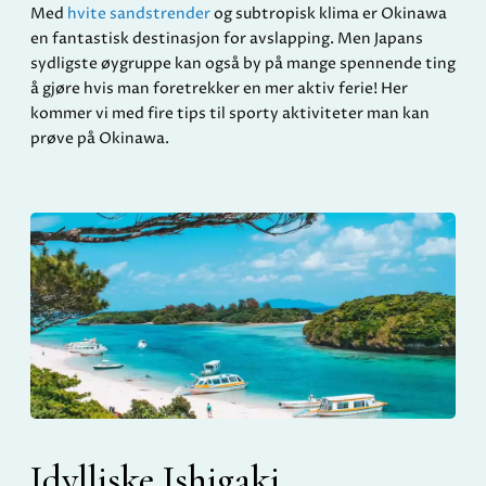
Med
hvite sandstrender
og subtropisk klima er Okinawa
en fantastisk destinasjon for avslapping. Men Japans
sydligste øygruppe kan også by på mange spennende ting
å gjøre hvis man foretrekker en mer aktiv ferie! Her
kommer vi med fire tips til sporty aktiviteter man kan
prøve på Okinawa.
Idylliske Ishigaki